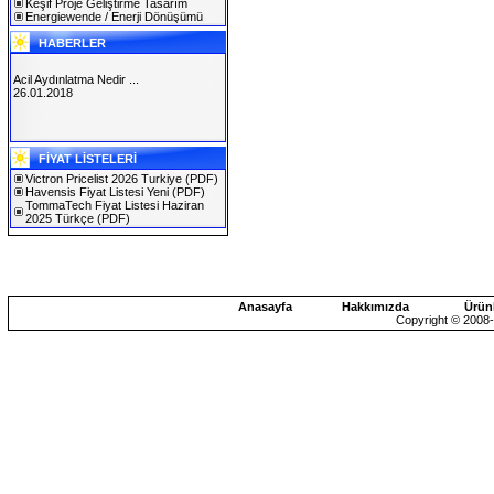
Keşif Proje Geliştirme Tasarım
Energiewende / Enerji Dönüşümü
HABERLER
Acil Aydınlatma Nedir ...
26.01.2018
SOLAREX ISTANBUL 2019
FİYAT LİSTELERİ
30.01.2019
Victron Pricelist 2026 Turkiye
(PDF)
Havensis Fiyat Listesi Yeni
(PDF)
TommaTech Fiyat Listesi Haziran
2025 Türkçe
(PDF)
Anasayfa
Hakkımızda
Ürün
Copyright © 2008-2