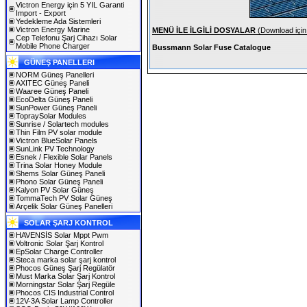
Victron Energy için 5 YIL Garanti
Import - Export
Yedekleme Ada Sistemleri
Victron Energy Marine
MENÜ İLE İLGİLİ DOSYALAR
(Download için 
Cep Telefonu Şarj Cihazı Solar
Mobile Phone Charger
Bussmann Solar Fuse Catalogue
GÜNEŞ PANELLERI
NORM Güneş Panelleri
AXITEC Güneş Paneli
Waaree Güneş Paneli
EcoDelta Güneş Paneli
SunPower Güneş Paneli
TopraySolar Modules
Sunrise / Solartech modules
Thin Film PV solar module
Victron BlueSolar Panels
SunLink PV Technology
Esnek / Flexible Solar Panels
Trina Solar Honey Module
Shems Solar Güneş Paneli
Phono Solar Güneş Paneli
Kalyon PV Solar Güneş
TommaTech PV Solar Güneş
Arçelik Solar Güneş Panelleri
SOLAR ŞARJ KONTROL
HAVENSİS Solar Mppt Pwm
Voltronic Solar Şarj Kontrol
EpSolar Charge Controller
Steca marka solar şarj kontrol
Phocos Güneş Şarj Regülatör
Must Marka Solar Şarj Kontrol
Morningstar Solar Şarj Regüle
Phocos CIS Industrial Control
12V-3A Solar Lamp Controller