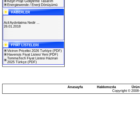
Keşif Proje Geliştirme Tasarım
Energiewende / Enerji Dönüşümü
HABERLER
Acil Aydınlatma Nedir ...
26.01.2018
SOLAREX ISTANBUL 2019
FİYAT LİSTELERİ
30.01.2019
Victron Pricelist 2026 Turkiye
(PDF)
Havensis Fiyat Listesi Yeni
(PDF)
TommaTech Fiyat Listesi Haziran
2025 Türkçe
(PDF)
Anasayfa
Hakkımızda
Ürün
Copyright © 2008-2