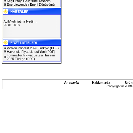
Keşif Proje Geliştirme Tasarım
Energiewende / Enerji Dönüşümü
HABERLER
Acil Aydınlatma Nedir ...
26.01.2018
SOLAREX ISTANBUL 2019
FİYAT LİSTELERİ
30.01.2019
Victron Pricelist 2026 Turkiye
(PDF)
Havensis Fiyat Listesi Yeni
(PDF)
TommaTech Fiyat Listesi Haziran
2025 Türkçe
(PDF)
Anasayfa
Hakkımızda
Ürün
Copyright © 2008-2