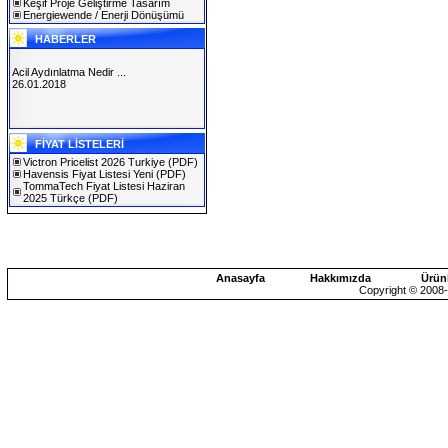
Keşif Proje Geliştirme Tasarım
Energiewende / Enerji Dönüşümü
HABERLER
Acil Aydınlatma Nedir ...
26.01.2018
SOLAREX ISTANBUL 2019
FİYAT LİSTELERİ
30.01.2019
Victron Pricelist 2026 Turkiye
(PDF)
Havensis Fiyat Listesi Yeni
(PDF)
TommaTech Fiyat Listesi Haziran
2025 Türkçe
(PDF)
Anasayfa
Hakkımızda
Ürün
Copyright © 2008-2