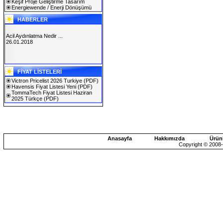
Keşif Proje Geliştirme Tasarım
Energiewende / Enerji Dönüşümü
HABERLER
Acil Aydınlatma Nedir ...
26.01.2018
SOLAREX ISTANBUL 2019
FİYAT LİSTELERİ
30.01.2019
Victron Pricelist 2026 Turkiye
(PDF)
Havensis Fiyat Listesi Yeni
(PDF)
TommaTech Fiyat Listesi Haziran
2025 Türkçe
(PDF)
Anasayfa
Hakkımızda
Ürün
Copyright © 2008-2