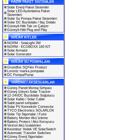
HAZIR PAKET SİSTEMLER
Solar Enerji Paket Sistemler
Solar LED Aydınlatma Paket
Sistemleri
Solar Su Pompa Paket Sistemleri
Solar DC Buzdolabı / İlaç Dolabı
Güneyli-Hitit Tak ve Çalıştır
Güneyli-Hitit Plug and Play
SOLAR KITLER
NORM - SolaLight 3W
NORM - ECOBOXX 160 KIT
Solar Armatür
Solar Generator
SOLAR SU POMPALARI
Grundfos SQFlex Product
Lorentz marka pompalar
DC Pompa/Pump
YARDIMCI AKSESUARLAR
Güneş Paneli Montaj Sehpası
Güneş İzleyici Solar Tracker
12-24VDC Buzdolabı Soğutucu
Solar Kablo / Solar Cable
Sabit panel sehpaları
Solar PV Konnektör Connector
TYCO Electronics SOLARLOK
Solar Tip Sigortalar / Fuse
Battery Monitor Akü İzleme
Battery Protect / Akü Koruyucu
Victron Akü İzolatörleri
Kesintisiz Yedek VE SolarSwitch
Automatic Transfer Switches
Güneş Enerji Sigortaları