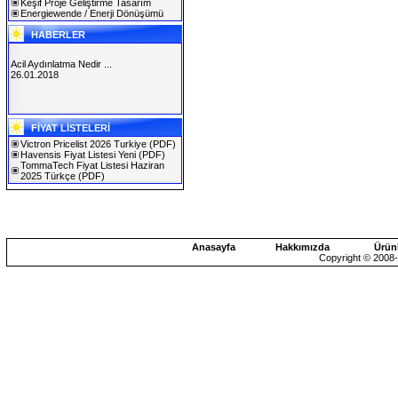
Keşif Proje Geliştirme Tasarım
Energiewende / Enerji Dönüşümü
HABERLER
Acil Aydınlatma Nedir ...
26.01.2018
SOLAREX ISTANBUL 2019
FİYAT LİSTELERİ
30.01.2019
Victron Pricelist 2026 Turkiye
(PDF)
Havensis Fiyat Listesi Yeni
(PDF)
TommaTech Fiyat Listesi Haziran
2025 Türkçe
(PDF)
Anasayfa
Hakkımızda
Ürün
Copyright © 2008-2