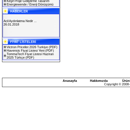
Keşif Proje Geliştirme Tasarım
Energiewende / Enerji Dönüşümü
HABERLER
Acil Aydınlatma Nedir ...
26.01.2018
SOLAREX ISTANBUL 2019
FİYAT LİSTELERİ
30.01.2019
Victron Pricelist 2026 Turkiye
(PDF)
Havensis Fiyat Listesi Yeni
(PDF)
TommaTech Fiyat Listesi Haziran
2025 Türkçe
(PDF)
Anasayfa
Hakkımızda
Ürün
Copyright © 2008-2