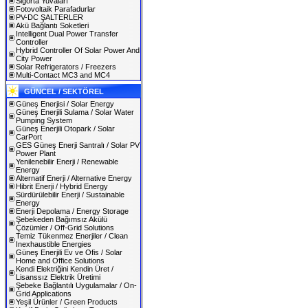
Sigorta Yuvaları
Fotovoltaik Parafadurlar
PV-DC ŞALTERLER
Akü Bağlantı Soketleri
Intelligent Dual Power Transfer
Controller
Hybrid Controller Of Solar Power And
City Power
Solar Refrigerators / Freezers
Multi-Contact MC3 and MC4
GÜNCEL / SEKTÖREL
Güneş Enerjisi / Solar Energy
Güneş Enerjili Sulama / Solar Water
Pumping System
Güneş Enerjili Otopark / Solar
CarPort
GES Güneş Enerji Santralı / Solar PV
Power Plant
Yenilenebilir Enerji / Renewable
Energy
Alternatif Enerji / Alternative Energy
Hibrit Enerji / Hybrid Energy
Sürdürülebilir Enerji / Sustainable
Energy
Enerji Depolama / Energy Storage
Şebekeden Bağımsız Akülü
Çözümler / Off-Grid Solutions
Temiz Tükenmez Enerjiler / Clean
Inexhaustible Energies
Güneş Enerjili Ev ve Ofis / Solar
Home and Office Solutions
Kendi Elektriğini Kendin Üret /
Lisanssız Elektrik Üretimi
Şebeke Bağlantılı Uygulamalar / On-
Grid Applications
Yeşil Ürünler / Green Products