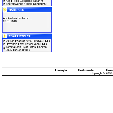
Keşif Proje Geliştirme Tasarım
Energiewende / Enerji Dönüşümü
HABERLER
Acil Aydınlatma Nedir ...
26.01.2018
SOLAREX ISTANBUL 2019
FİYAT LİSTELERİ
30.01.2019
Victron Pricelist 2026 Turkiye
(PDF)
Havensis Fiyat Listesi Yeni
(PDF)
TommaTech Fiyat Listesi Haziran
2025 Türkçe
(PDF)
Anasayfa
Hakkımızda
Ürün
Copyright © 2008-2