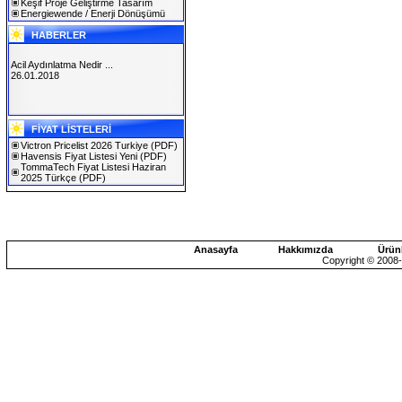
Keşif Proje Geliştirme Tasarım
Energiewende / Enerji Dönüşümü
HABERLER
Acil Aydınlatma Nedir ...
26.01.2018
SOLAREX ISTANBUL 2019
FİYAT LİSTELERİ
30.01.2019
Victron Pricelist 2026 Turkiye
(PDF)
Havensis Fiyat Listesi Yeni
(PDF)
TommaTech Fiyat Listesi Haziran
2025 Türkçe
(PDF)
Anasayfa
Hakkımızda
Ürün
Copyright © 2008-2