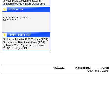
Keşif Proje Geliştirme Tasarım
Energiewende / Enerji Dönüşümü
HABERLER
Acil Aydınlatma Nedir ...
26.01.2018
SOLAREX ISTANBUL 2019
FİYAT LİSTELERİ
30.01.2019
Victron Pricelist 2026 Turkiye
(PDF)
Havensis Fiyat Listesi Yeni
(PDF)
TommaTech Fiyat Listesi Haziran
2025 Türkçe
(PDF)
Anasayfa
Hakkımızda
Ürün
Copyright © 2008-2