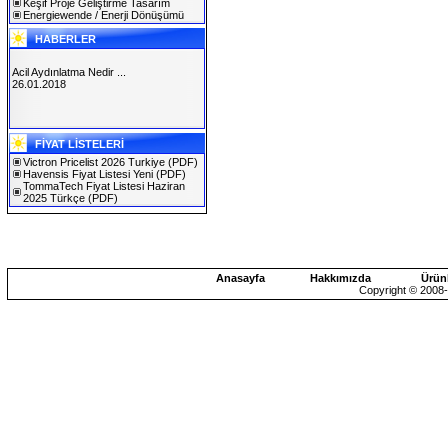
Keşif Proje Geliştirme Tasarım
Energiewende / Enerji Dönüşümü
HABERLER
Acil Aydınlatma Nedir ...
26.01.2018
SOLAREX ISTANBUL 2019
FİYAT LİSTELERİ
30.01.2019
Victron Pricelist 2026 Turkiye
(PDF)
Havensis Fiyat Listesi Yeni
(PDF)
TommaTech Fiyat Listesi Haziran
2025 Türkçe
(PDF)
Anasayfa
Hakkımızda
Ürün
Copyright © 2008-2